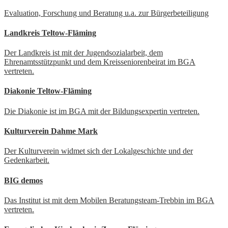
Evaluation, Forschung und Beratung u.a. zur Bürgerbeteiligung
Landkreis Teltow-Fläming
Der Landkreis ist mit der Jugendsozialarbeit, dem
Ehrenamtsstützpunkt und dem Kreisseniorenbeirat im BGA
vertreten.
Diakonie Teltow-Fläming
Die Diakonie ist im BGA mit der Bildungsexpertin vertreten.
Kulturverein Dahme Mark
Der Kulturverein widmet sich der Lokalgeschichte und der
Gedenkarbeit.
BIG demos
Das Institut ist mit dem Mobilen Beratungsteam-Trebbin im BGA
vertreten.