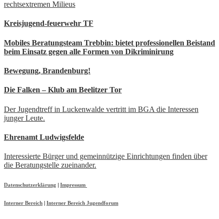
rechtsextremen Milieus
Kreisjugend-feuerwehr TF
Mobiles Beratungsteam Trebbin: bietet professionellen Beistand
beim Einsatz gegen alle Formen von Dikriminirung
Bewegung, Brandenburg!
Die Falken – Klub am Beelitzer Tor
Der Jugendtreff in Luckenwalde vertritt im BGA die Interessen
junger Leute.
Ehrenamt Ludwigsfelde
Interessierte Bürger und gemeinnützige Einrichtungen finden über
die Beratungstelle zueinander.
Datenschutzerklärung
|
Impressum
Interner Bereich
|
Interner Bereich Jugendforum