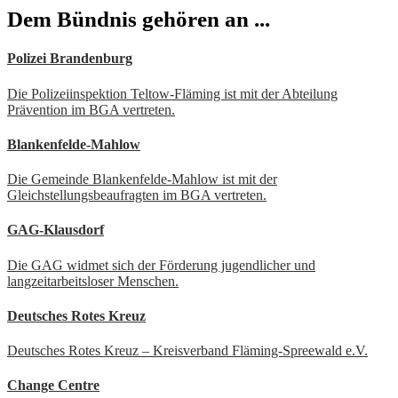
Dem Bündnis gehören an ...
Polizei Brandenburg
Die Polizeiinspektion Teltow-Fläming ist mit der Abteilung
Prävention im BGA vertreten.
Blankenfelde-Mahlow
Die Gemeinde Blankenfelde-Mahlow ist mit der
Gleichstellungsbeaufragten im BGA vertreten.
GAG-Klausdorf
Die GAG widmet sich der Förderung jugendlicher und
langzeitarbeitsloser Menschen.
Deutsches Rotes Kreuz
Deutsches Rotes Kreuz – Kreisverband Fläming-Spreewald e.V.
Change Centre