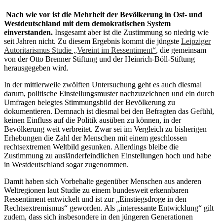
Nach wie vor ist die Mehrheit der Bevölkerung in Ost- und
Westdeutschland mit dem demokratischen System
einverstanden.
Insgesamt aber ist die Zustimmung so niedrig wie
seit Jahren nicht. Zu diesem Ergebnis kommt die jüngste
Leipziger
Autoritarismus Studie „Vereint im Ressentiment“
, die gemeinsam
von der Otto Brenner Stiftung und der Heinrich-Böll-Stiftung
herausgegeben wird.
In der mittlerweile zwölften Untersuchung geht es auch diesmal
darum, politische Einstellungsmuster nachzuzeichnen und ein durch
Umfragen belegtes Stimmungsbild der Bevölkerung zu
dokumentieren. Demnach ist diesmal bei den Befragten das Gefühl,
keinen Einfluss auf die Politik ausüben zu können, in der
Bevölkerung weit verbreitet. Zwar sei im Vergleich zu bisherigen
Erhebungen die Zahl der Menschen mit einem geschlossen
rechtsextremen Weltbild gesunken. Allerdings bleibe die
Zustimmung zu ausländerfeindlichen Einstellungen hoch und habe
in Westdeutschland sogar zugenommen.
Damit haben sich Vorbehalte gegenüber Menschen aus anderen
Weltregionen laut Studie zu einem bundesweit erkennbaren
Ressentiment entwickelt und ist zur „Einstiegsdroge in den
Rechtsextremismus“ geworden. Als „interessante Entwicklung“ gilt
zudem, dass sich insbesondere in den jüngeren Generationen