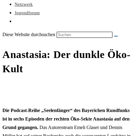
Netzwerk
Jugendforum
Diese Website durchsuchen
Anastasia: Der dunkle Öko-
Kult
Die Podcast-Reihe „Seelenfänger“ des Bayerichen Rundfunks
ist in sechs Episoden der rechten Öko-Sekte Anastasia auf den
Grund gegangen.
Das Autorenteam Emeli Glaser und Dennis
Müller hat auf seiner Recherche auch die sogenannten Landsitze in