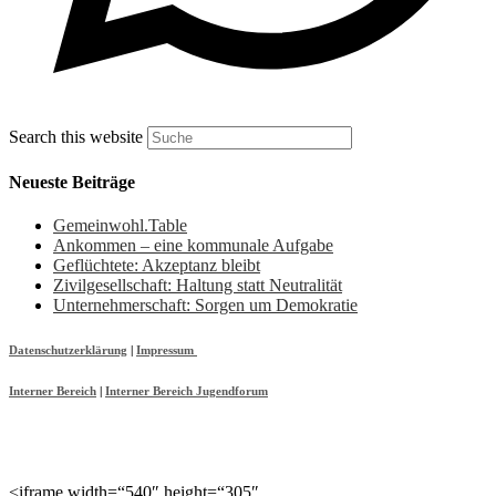
Search this website
Neueste Beiträge
Gemeinwohl.Table
Ankommen – eine kommunale Aufgabe
Geflüchtete: Akzeptanz bleibt
Zivilgesellschaft: Haltung statt Neutralität
Unternehmerschaft: Sorgen um Demokratie
Datenschutzerklärung
|
Impressum
Interner Bereich
|
Interner Bereich Jugendforum
<iframe width=“540″ height=“305″