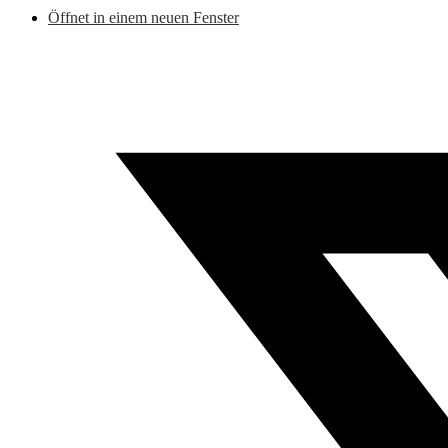
Öffnet in einem neuen Fenster