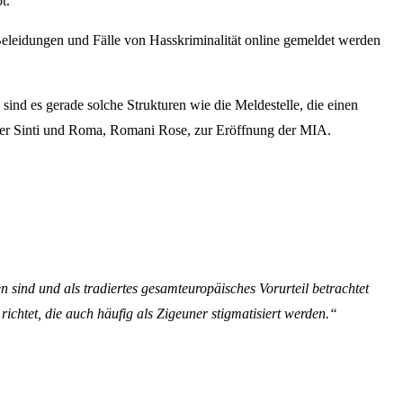
t.
Beleidungen und Fälle von Hasskriminalität online gemeldet werden
nd es gerade solche Strukturen wie die Meldestelle, die einen
scher Sinti und Roma, Romani Rose, zur Eröffnung der MIA.
 sind und als tradiertes gesamteuropäisches Vorurteil betrachtet
ichtet, die auch häufig als Zigeuner stigmatisiert werden.“