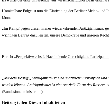
Es wurde der erste umfassende, auf wissenschaftlicher Basis erstellt
Unmittelbare Folge ist nun die Einrichtung der Berliner Melde- und 
können.
„Im Kampf gegen diesen immer wiederkehrenden Antiziganismus, gegen
wichtigen Beitrag dazu leisten, unsere Demokratie und unseren Recht
Bericht
„Perspektivwechsel. Nachholende Gerechtigkeit. Partizipatio
„Mit dem Begriff „Antiziganismus“ sind spezifische Stereotypen und 
werden können. Antiziganismus ist eine spezielle Form des Rassismus,
(Bundesinnenministerium)
Beitrag teilen
Diesen Inhalt teilen