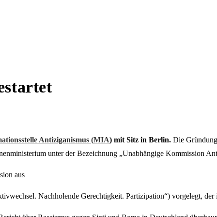
estartet
ationsstelle Antiziganismus (MIA
) mit Sitz in Berlin.
Die Gründung 
nenministerium unter der Bezeichnung „Unabhängige Kommission Anti
sion aus
tivwechsel. Nachholende Gerechtigkeit. Partizipation“) vorgelegt, der 