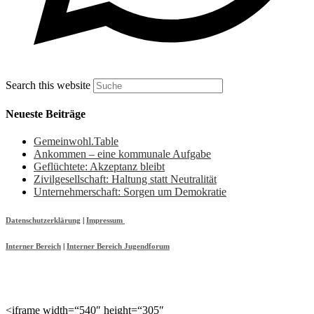
Search this website
Neueste Beiträge
Gemeinwohl.Table
Ankommen – eine kommunale Aufgabe
Geflüchtete: Akzeptanz bleibt
Zivilgesellschaft: Haltung statt Neutralität
Unternehmerschaft: Sorgen um Demokratie
Datenschutzerklärung
|
Impressum
Interner Bereich
|
Interner Bereich Jugendforum
<iframe width=“540″ height=“305″